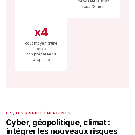
déposent le bilan
sous 18 mois
x4
coût moyen d'une
crise
non préparée vs
préparée
Cyber, géopolitique, climat :
intégrer les nouveaux risques