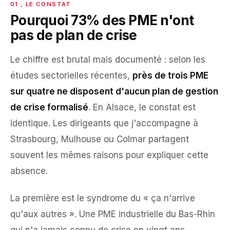
Pourquoi 73% des PME n'ont
pas de plan de crise
Le chiffre est brutal mais documenté : selon les
études sectorielles récentes,
près de trois PME
sur quatre ne disposent d'aucun plan de gestion
de crise formalisé
. En Alsace, le constat est
identique. Les dirigeants que j'accompagne à
Strasbourg, Mulhouse ou Colmar partagent
souvent les mêmes raisons pour expliquer cette
absence.
La première est le syndrome du « ça n'arrive
qu'aux autres ». Une PME industrielle du Bas-Rhin
qui n'a jamais connu de crise en vingt ans