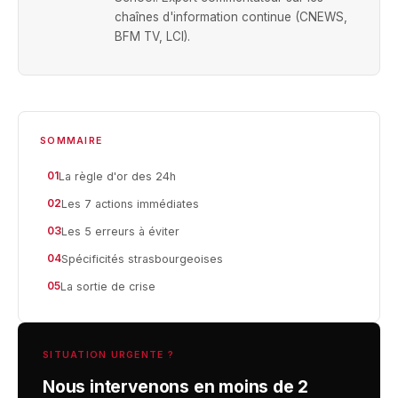
chaînes d'information continue (CNEWS,
BFM TV, LCI).
SOMMAIRE
01
La règle d'or des 24h
02
Les 7 actions immédiates
03
Les 5 erreurs à éviter
04
Spécificités strasbourgeoises
05
La sortie de crise
SITUATION URGENTE ?
Nous intervenons en moins de 2