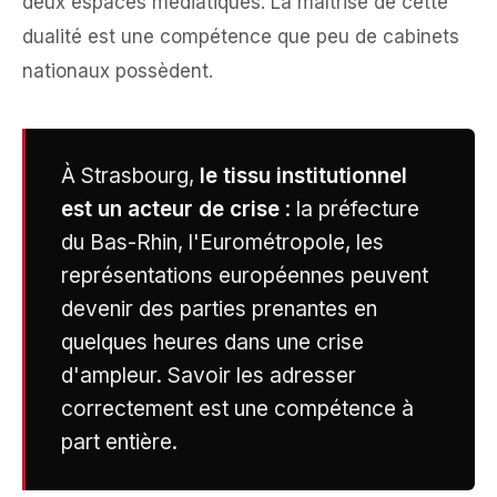
deux espaces médiatiques. La maîtrise de cette
dualité est une compétence que peu de cabinets
nationaux possèdent.
À Strasbourg,
le tissu institutionnel
est un acteur de crise
: la préfecture
du Bas-Rhin, l'Eurométropole, les
représentations européennes peuvent
devenir des parties prenantes en
quelques heures dans une crise
d'ampleur. Savoir les adresser
correctement est une compétence à
part entière.