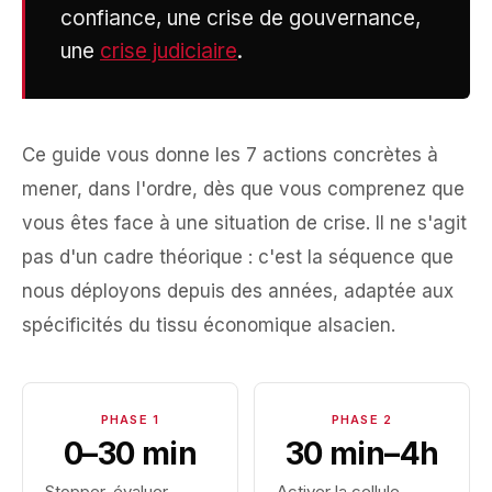
confiance, une crise de gouvernance,
une
crise judiciaire
.
Ce guide vous donne les 7 actions concrètes à
mener, dans l'ordre, dès que vous comprenez que
vous êtes face à une situation de crise. Il ne s'agit
pas d'un cadre théorique : c'est la séquence que
nous déployons depuis des années, adaptée aux
spécificités du tissu économique alsacien.
PHASE 1
PHASE 2
0–30 min
30 min–4h
Stopper, évaluer,
Activer la cellule,