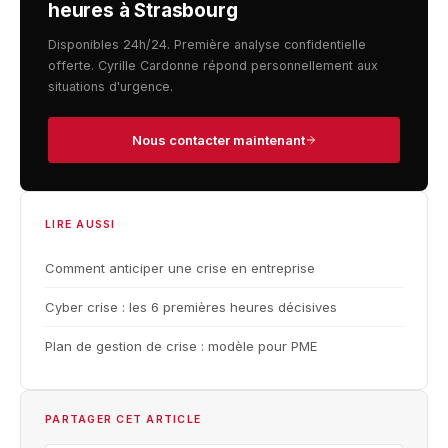
heures à Strasbourg
Disponibles 24h/24. Première analyse confidentielle
offerte. Cyrille Cardonne répond personnellement aux
situations d'urgence.
Nous contacter maintenant
LIRE AUSSI
Comment anticiper une crise en entreprise
Cyber crise : les 6 premières heures décisives
Plan de gestion de crise : modèle pour PME
PARTAGER CET ARTICLE