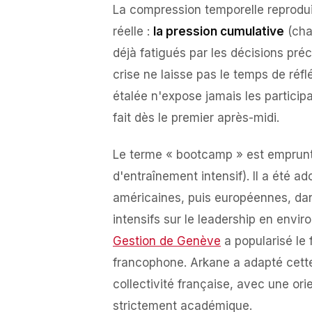
La compression temporelle reproduit
réelle :
la pression cumulative
(cha
déjà fatigués par les décisions pré
crise ne laisse pas le temps de réf
étalée n'expose jamais les particip
fait dès le premier après-midi.
Le terme « bootcamp » est emprunt
d'entraînement intensif). Il a été 
américaines, puis européennes, dan
intensifs sur le leadership en env
Gestion de Genève
a popularisé le 
francophone. Arkane a adapté cette
collectivité française, avec une ori
strictement académique.