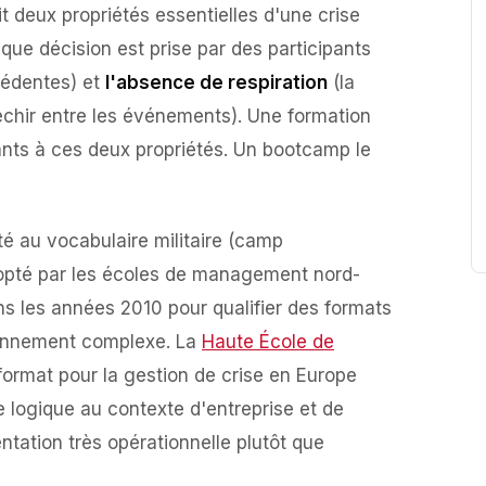
 deux propriétés essentielles d'une crise
que décision est prise par des participants
cédentes) et
l'absence de respiration
(la
léchir entre les événements). Une formation
ants à ces deux propriétés. Un bootcamp le
é au vocabulaire militaire (camp
adopté par les écoles de management nord-
s les années 2010 pour qualifier des formats
ironnement complexe. La
Haute École de
format pour la gestion de crise en Europe
 logique au contexte d'entreprise et de
entation très opérationnelle plutôt que