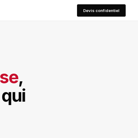
Devis confidentiel
ise
,
 qui