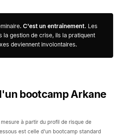
éminaire.
C'est un entraînement.
Les
la gestion de crise, ils la pratiquent
exes deviennent involontaires.
d'un bootcamp Arkane
esure à partir du profil de risque de
-dessous est celle d'un bootcamp standard