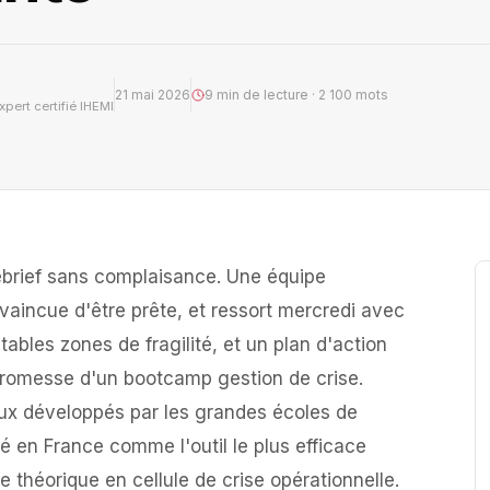
21 mai 2026
9 min de lecture · 2 100 mots
pert certifié IHEMI
ébrief sans complaisance. Une équipe
nvaincue d'être prête, et ressort mercredi avec
tables zones de fragilité, et un plan d'action
 promesse d'un bootcamp gestion de crise.
ux développés par les grandes écoles de
 en France comme l'outil le plus efficace
e théorique en cellule de crise opérationnelle.