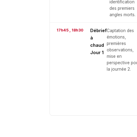
identification
des premiers
angles morts.
17h45 , 18h30
Débrief
Captation des
émotions,
à
premières
chaud
observations,
Jour 1
mise en
perspective po
la journée 2.