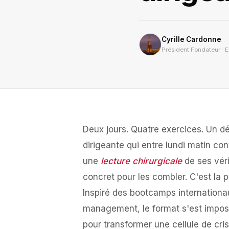
Cyrille Cardonne
Président Fondateur · Ex
Deux jours. Quatre exercices. Un d
dirigeante qui entre lundi matin co
une
lecture chirurgicale
de ses véri
concret pour les combler. C'est la
Inspiré des bootcamps internationa
management, le format s'est imposé
pour transformer une cellule de cris