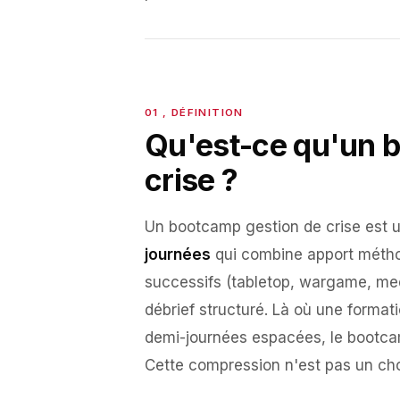
Qu'est-ce qu'un 
crise ?
Un bootcamp gestion de crise est 
journées
qui combine apport métho
successifs (tabletop, wargame, medi
débrief structuré. Là où une formati
demi-journées espacées, le bootca
Cette compression n'est pas un cho