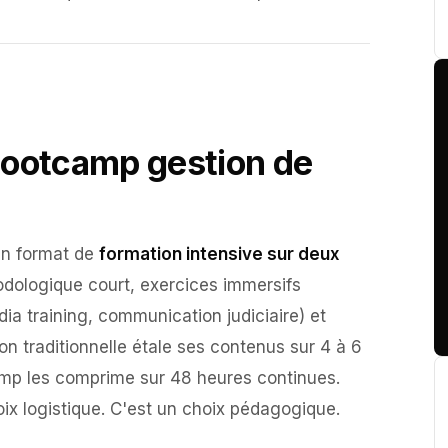
bootcamp gestion de
un format de
formation intensive sur deux
dologique court, exercices immersifs
a training, communication judiciaire) et
on traditionnelle étale ses contenus sur 4 à 6
mp les comprime sur 48 heures continues.
ix logistique. C'est un choix pédagogique.